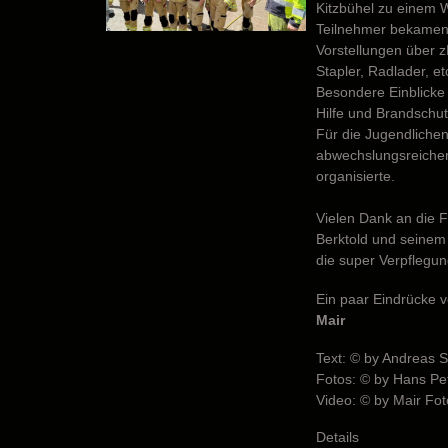
Kitzbühel zu einem 
Teilnehmer bekamen
Vorstellungen über z
Stapler, Radlader, et
Besondere Einblicke
Hilfe und Brandschut
Für die Jugendlichen
abwechslungsreicher
organisierte.
Vielen Dank an die F
Berktold und seinem 
die super Verpflegun
Ein paar Eindrücke ve
Mair
Text: © by Andreas S
Fotos: © by Hans Pe
Video: © by Mair Fot
Details