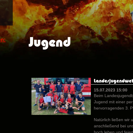
Jugend
n:
Landesjugendwet
15.07.2023 15:00
Beim Landesjugendb
Jugend mit einer per
hervorragenden 3. Pl
Natürlich ließen wi
anschließend bei un
hoch leben und feier