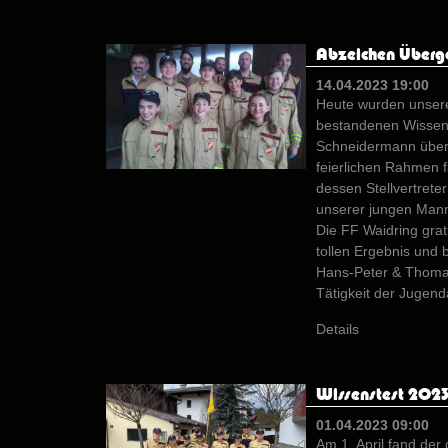
Abzeichen Überg
14.04.2023 19:00
Heute wurden unsere
bestandenen Wissen
Schneidermann über
feierlichen Rahmen 
dessen Stellvertret
unserer jungen Manns
Die FF Waidring grat
tollen Ergebnis und 
Hans-Peter & Thomas
Tätigkeit der Jugend
Details
Wissenstest 202
01.04.2023 09:00
Am 1. April fand der