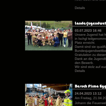
Details
Landesjugendwet
03.07.2023 16:46
Unsere Jugend hat 
in Ischgl teilgenom
Platz erreicht.
Damit sind sie qualifi
Bundesjugendwettbew
Gratulation zu diese
Dank an die Jugendbe
den Bewerb.
Wir sind stolz auf e
Details
Besuch Firma Egg
24.04.2023 13:12
Am Freitag, 21.04.20
Johann die Feuerweh