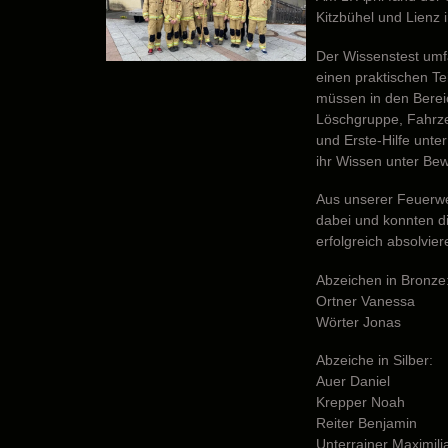
Kitzbühel und Lienz i
Der Wissenstest umfa
einen praktischen T
müssen in den Berei
Löschgruppe, Fahrz
und Erste-Hilfe unte
ihr Wissen unter Bewe
Aus unserer Feuerwe
dabei und konnten di
erfolgreich absolvier
Abzeichen in Bronze
Ortner Vanessa
Wörter Jonas
Abzeiche in Silber:
Auer Daniel
Krepper Noah
Reiter Benjamin
Unterrainer Maximili