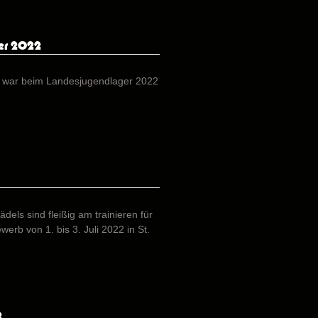
er 2022
 war beim Landesjugendlager 2022
els sind fleißig am trainieren für
rb von 1. bis 3. Juli 2022 in St.
2