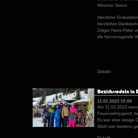
Wimmer Simon
Herzliche Gratulation
herzliches Dankesc
Zelger Hans-Peter u
die hervorragende V
Details
Bezirksrodeln in
11.02.2023 15:00
Am 11.02.2023 waren
Feuerwehrjugend, be
Es war eine riesige G
Wohl war bestens ge
Details