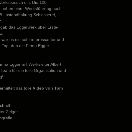
Werksbesuch ein. Die 100
 neben einer Werksführung auch
B. Instandhaltung Schlosserei,
c.
 gab das Eggerwerk über Erste-
z.
 war es ein sehr interessanter und
 Tag, den die Firma Egger
irma Egger mit Werksleiter Albert
Team für die tolle Organisation und
g!
rmittelt das tolle
Video von Tom
chroll
ter Zelger
ografie