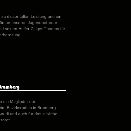
 zu dieser tollen Leistung und ein
hön an unseren Jugendbetreuer
nd seinen Helfer Zelger Thomas für
orbereitung!
 Bramberg
 die Mitglieder der
im Bezirksrodeln in Bramberg.
audi und auch für das leibliche
sorgt.