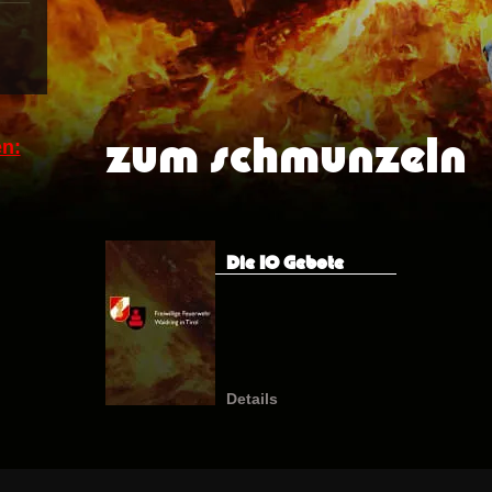
zum schmunzeln
n:
Die 10 Gebote
Details