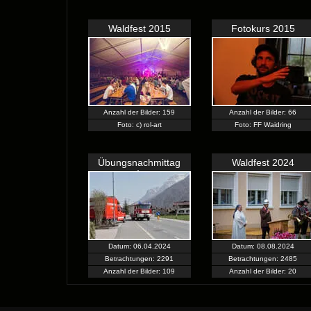
Waldfest 2015
Fotokurs 2015
Anzahl der Bilder: 159
Anzahl der Bilder: 66
Foto: c) rol-art
Foto: FF Waidring
Übungsnachmittag
Waldfest 2024
M� ...
Datum: 06.04.2024
Datum: 08.08.2024
Betrachtungen: 2291
Betrachtungen: 2485
Anzahl der Bilder: 109
Anzahl der Bilder: 20