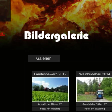
Bildergalerie
n:
Galerien
Landesbewerb 2012
Weinbudebau 2014
Anzahl der Bilder: 26
Anzahl der Bilder: 27
Foto: FF Waidring
Foto: FF Waidring