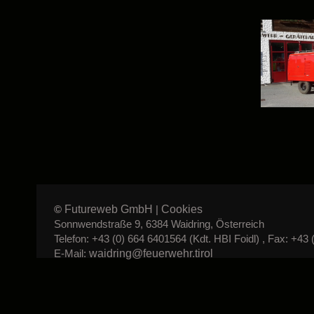
Futureweb GmbH
Cookies
©
|
Sonnwendstraße 9, 6384 Waidring, Österreich
Telefon: +43 (0) 664 6401564 (Kdt. HBI Foidl) , Fax: +43 
waidring@feuerwehr.tirol
E-Mail: