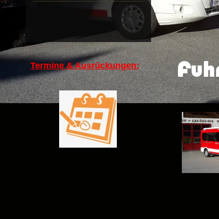
Fuh
Termine & Ausrückungen: