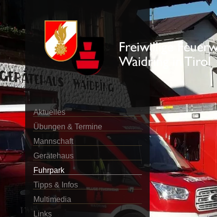
Aktuelles
Übungen & Termine
Mannschaft
Gerätehaus
Fuhrpark
Tipps & Infos
Multimedia
Links