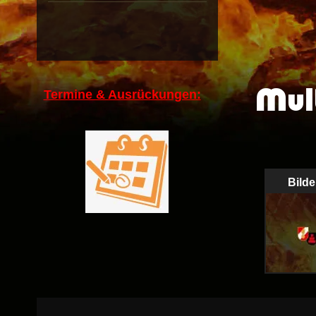
Mul
Termine & Ausrückungen:
Bilde