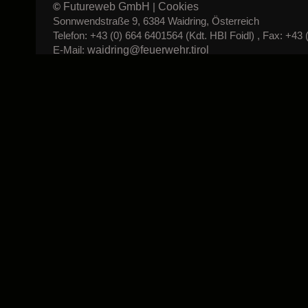
Futureweb GmbH
Cookies
©
|
Sonnwendstraße 9, 6384 Waidring, Österreich
Telefon: +43 (0) 664 6401564 (Kdt. HBI Foidl) , Fax: +43 
waidring@feuerwehr.tirol
E-Mail: