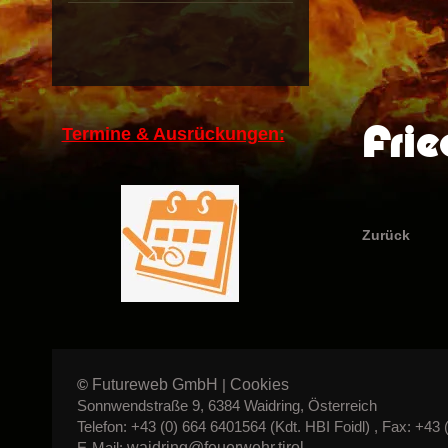
Frie
Termine & Ausrückungen:
Zurück
Futureweb GmbH
Cookies
©
|
Sonnwendstraße 9, 6384 Waidring, Österreich
Telefon: +43 (0) 664 6401564 (Kdt. HBI Foidl) , Fax: +43 
waidring@feuerwehr.tirol
E-Mail: