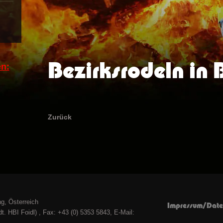
Bezirksrodeln in
n:
Zurück
g, Österreich
Impressum/Date
t. HBI Foidl) , Fax: +43 (0) 5353 5843, E-Mail: