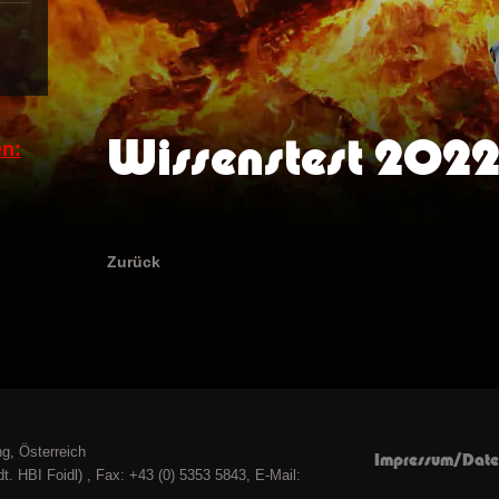
Wissenstest 202
n:
Zurück
g, Österreich
Impressum/Date
t. HBI Foidl) , Fax: +43 (0) 5353 5843, E-Mail: