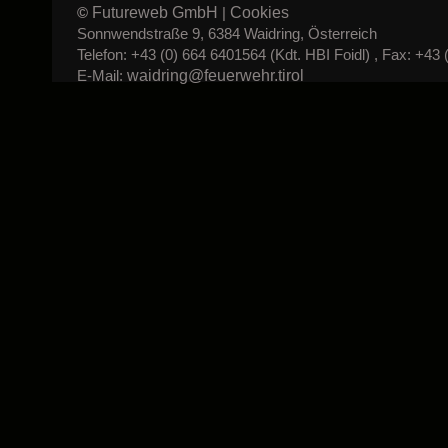
Futureweb GmbH
Cookies
©
|
Sonnwendstraße 9, 6384 Waidring, Österreich
Telefon: +43 (0) 664 6401564 (Kdt. HBI Foidl) , Fax: +43 
waidring@feuerwehr.tirol
E-Mail: