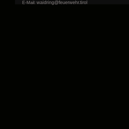
waidring@feuerwehr.tirol
E-Mail: