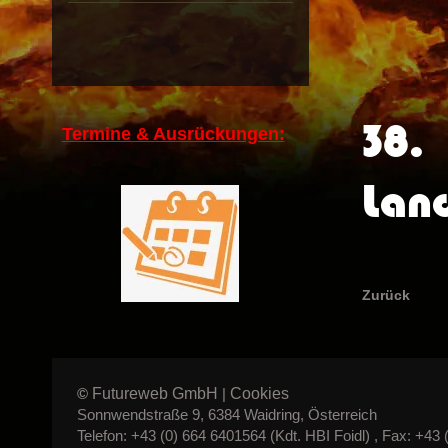
38.
Termine & Ausrückungen:
Lan
Zurück
Futureweb GmbH
Cookies
©
|
Sonnwendstraße 9, 6384 Waidring, Österreich
Telefon: +43 (0) 664 6401564 (Kdt. HBI Foidl) , Fax: +43 