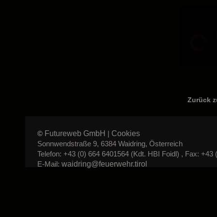
Zurück 
Futureweb GmbH
Cookies
©
|
Sonnwendstraße 9, 6384 Waidring, Österreich
Telefon: +43 (0) 664 6401564 (Kdt. HBI Foidl) , Fax: +43 
waidring@feuerwehr.tirol
E-Mail: