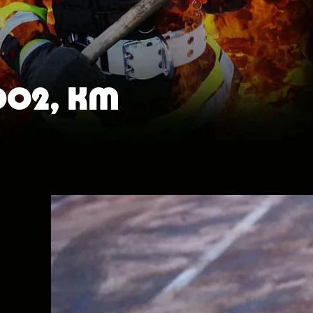
 002, KM