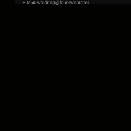
waidring@feuerwehr.tirol
E-Mail: