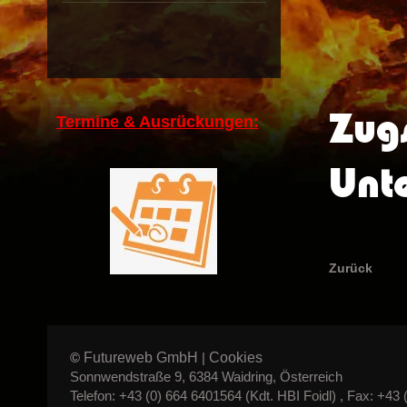
Zug
Termine & Ausrückungen:
Unt
Zurück
Futureweb GmbH
Cookies
©
|
Sonnwendstraße 9, 6384 Waidring, Österreich
Telefon: +43 (0) 664 6401564 (Kdt. HBI Foidl) , Fax: +43 