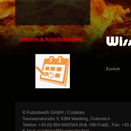
Wiss
Termine & Ausrückungen:
Zurück
Futureweb GmbH
Cookies
©
|
Sonnwendstraße 9, 6384 Waidring, Österreich
Telefon: +43 (0) 664 6401564 (Kdt. HBI Foidl) , Fax: +43 
waidring@feuerwehr.tirol
E-Mail: