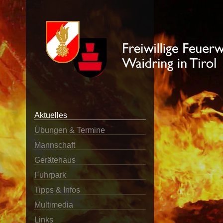
Aktuelles
Übungen & Termine
Mannschaft
Gerätehaus
Fuhrpark
Tipps & Infos
Multimedia
Links