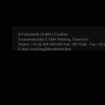
Futureweb GmbH
Cookies
©
|
Sonnwendstraße 9, 6384 Waidring, Österreich
Telefon: +43 (0) 664 6401564 (Kdt. HBI Foidl) , Fax: +43 
waidring@feuerwehr.tirol
E-Mail: