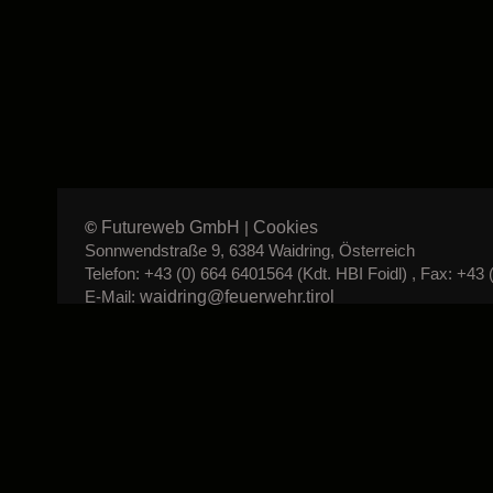
Futureweb GmbH
Cookies
©
|
Sonnwendstraße 9, 6384 Waidring, Österreich
Telefon: +43 (0) 664 6401564 (Kdt. HBI Foidl) , Fax: +43 
waidring@feuerwehr.tirol
E-Mail: