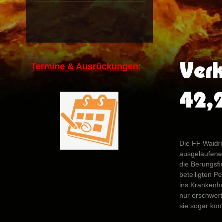
Ver
Termine & Ausrückungen:
42,
Die FF Waidri
ausgelaufenen
die Berungsf
beteiligten 
ins Krankenh
nur erschwert
sie sogar kom