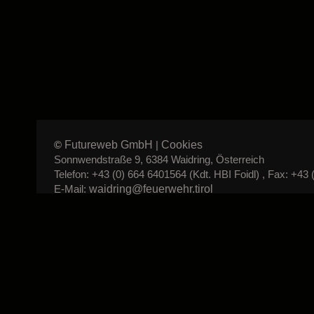
Futureweb GmbH
Cookies
©
|
Sonnwendstraße 9, 6384 Waidring, Österreich
Telefon: +43 (0) 664 6401564 (Kdt. HBI Foidl) , Fax: +43 
waidring@feuerwehr.tirol
E-Mail: