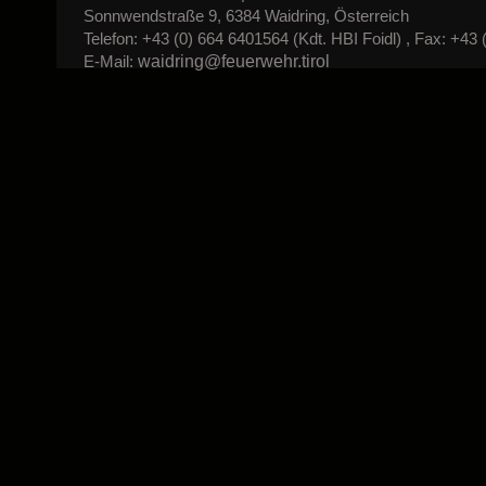
Sonnwendstraße 9, 6384 Waidring, Österreich
Telefon: +43 (0) 664 6401564 (Kdt. HBI Foidl) , Fax: +43 
waidring@feuerwehr.tirol
E-Mail: