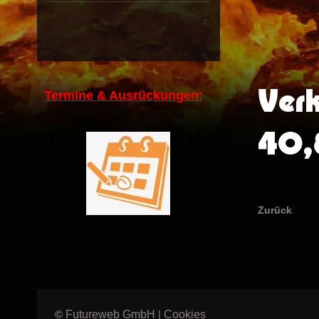
Verk
Termine & Ausrückungen:
40,
Zurück
Futureweb GmbH
Cookies
©
|