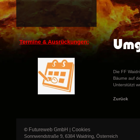
Umg
Termine & Ausrückungen:
Die FF Waidr
Bäume auf de
Unterstützt w
Zurück
Futureweb GmbH
Cookies
©
|
Sonnwendstraße 9, 6384 Waidring, Österreich