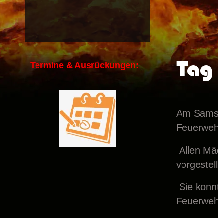
Tag 
Termine & Ausrückungen:
Am Samst
Feuerweh
Allen Mä
vorgestell
Sie konnt
Feuerwehr