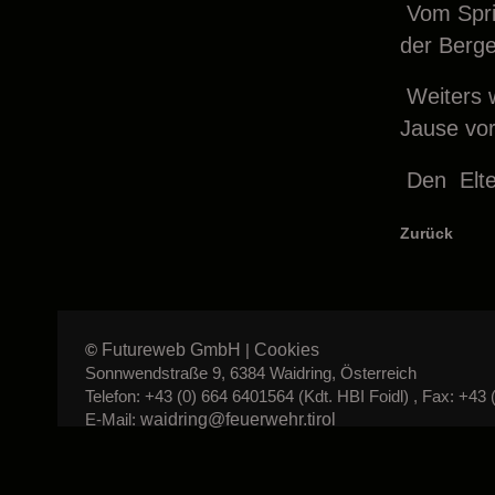
Vom Spri
der Berge
Weiters 
Jause vor
Den Elte
Zurück
Futureweb GmbH
Cookies
©
|
Sonnwendstraße 9, 6384 Waidring, Österreich
Telefon: +43 (0) 664 6401564 (Kdt. HBI Foidl) , Fax: +43 
waidring@feuerwehr.tirol
E-Mail: