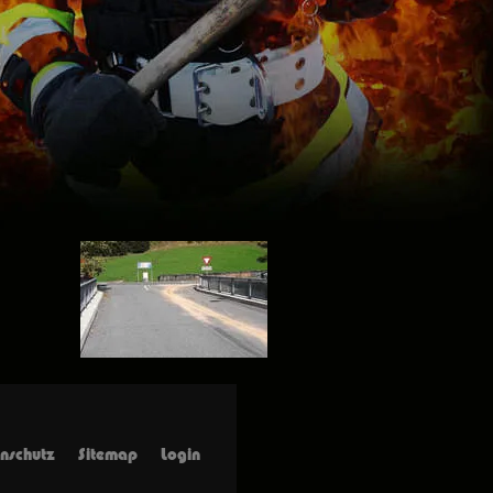
nschutz
Sitemap
Login