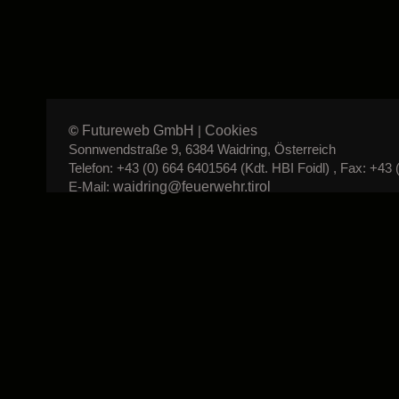
Futureweb GmbH
Cookies
©
|
Sonnwendstraße 9, 6384 Waidring, Österreich
Telefon: +43 (0) 664 6401564 (Kdt. HBI Foidl) , Fax: +43 
waidring@feuerwehr.tirol
E-Mail: