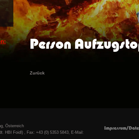
Person Aufzugst
n:
Zurück
g, Österreich
Impressum/Date
t. HBI Foidl) , Fax: +43 (0) 5353 5843, E-Mail: