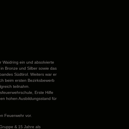
r Waidring ein und absolvierte
n Bronze und Silber sowie das
andes Südtirol. Weiters war er
ch beim ersten Bezirksbewerb
lgreich teilnahm.
feuerwehrschule, Erste Hilfe
nen hohen Ausbildungsstand für
en Feuerwehr vor.
Gruppe & 15 Jahre als