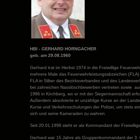
HBI - GERHARD HORNGACHER
geb. am 29.08.1960
Gerhard trat im Herbst 1974 in die Freiwillige Feuerweh
mehrere Male das Feuerwehrleistungsabzeichen (FLA) i
FLA in Silber des Bezirksverbandes und des Landesverb
bei zahreichen Nasslöschbewerben vertreten sowie au
1986 in Kirchberg, wo er mit der Siegermannschaft erfo
Außerdem absolvierte er unzählige Kurse an der Landes
Kurse und Verkehrsschulungen der Polizei, um stets ei
sich und seine Kameraden zu wahren.
Seit 20.01.1998 steht er als Kommandant der Freiwillig
Gerhard war 15 Jahre als Gruppenkommandant der 3. 