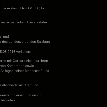
chte er das FLA in GOLD (die
ar er mit vollem Einsatz dabei
s- und
le des Landesverbandes Salzburg
5.08.2016 verliehen.
eren mit Gerhard nicht nur ihren
erten Kameraden sowie
e Anliegen seiner Mannschaft und
 Abschieds viel Kraft und
euerwehr bleiben und uns in
begleiten.