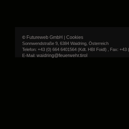
Futureweb GmbH
Cookies
©
|
Sonnwendstraße 9, 6384 Waidring, Österreich
Telefon: +43 (0) 664 6401564 (Kdt. HBI Foidl) , Fax: +43 
waidring@feuerwehr.tirol
E-Mail: