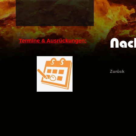
Nac
Termine & Ausrückungen:
Zurück