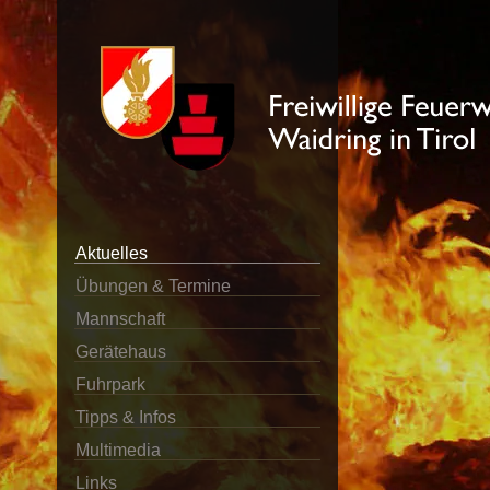
Aktuelles
Übungen & Termine
Mannschaft
Gerätehaus
Fuhrpark
Tipps & Infos
Multimedia
Links