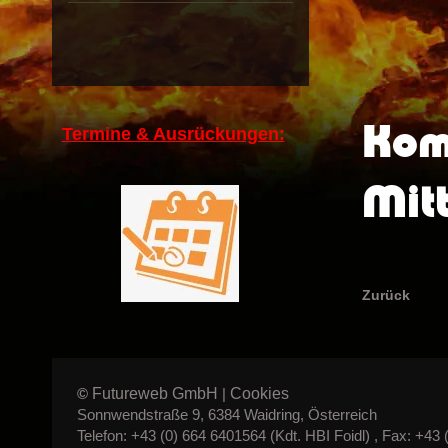
Kom
Termine & Ausrückungen:
Mit
Zurück
Futureweb GmbH
Cookies
©
|
Sonnwendstraße 9, 6384 Waidring, Österreich
Telefon: +43 (0) 664 6401564 (Kdt. HBI Foidl) , Fax: +43 