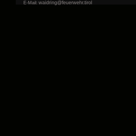
waidring@feuerwehr.tirol
E-Mail: