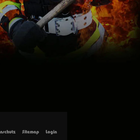
nschutz
Sitemap
Login