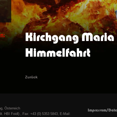
Kirchgang Maria
n:
Himmelfahrt
Zurück
g, Österreich
Impressum/Date
t. HBI Foidl) , Fax: +43 (0) 5353 5843, E-Mail: