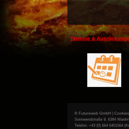
Termine & Ausrückunge
Futureweb GmbH
Cookies
©
|
Sonnwendstraße 9, 6384 Waidrin
Telefon: +43 (0) 664 6401564 (Kd