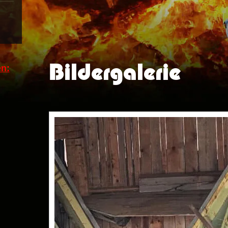
Bildergalerie
n: