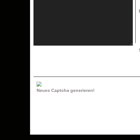
Neues Captcha generieren!