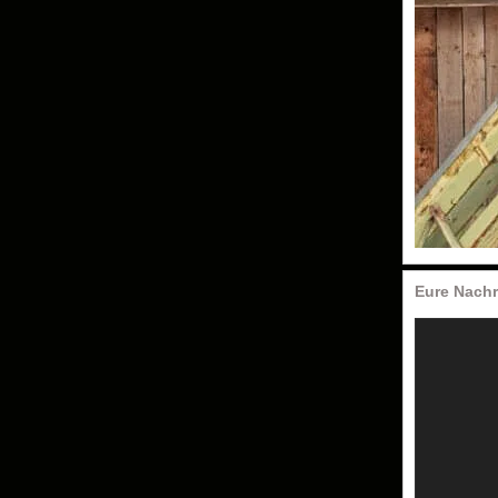
Eure Nachr