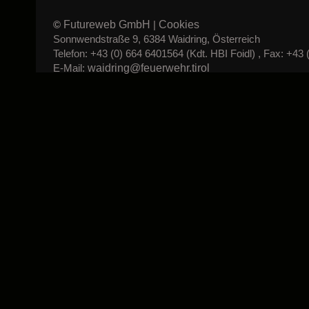
Futureweb GmbH
Cookies
©
|
Sonnwendstraße 9, 6384 Waidring, Österreich
Telefon: +43 (0) 664 6401564 (Kdt. HBI Foidl) , Fax: +43 
waidring@feuerwehr.tirol
E-Mail: