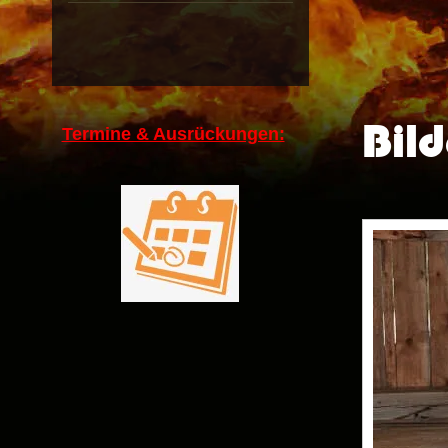
Bild
Termine & Ausrückungen: