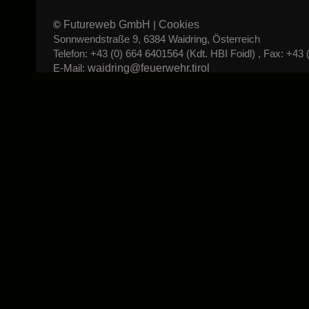
Futureweb GmbH
Cookies
©
|
Sonnwendstraße 9, 6384 Waidring, Österreich
Telefon: +43 (0) 664 6401564 (Kdt. HBI Foidl) , Fax: +43 
waidring@feuerwehr.tirol
E-Mail: