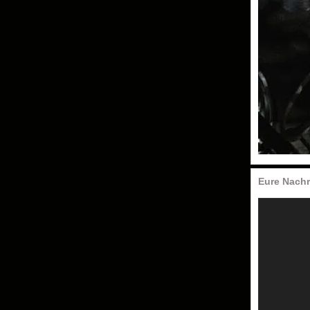
Eure Nachr