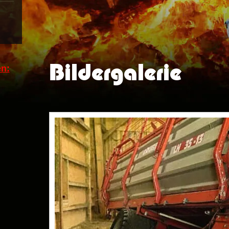
Bildergalerie
n: