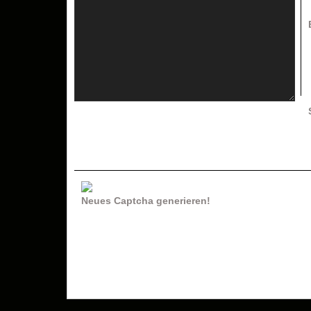
Neues Captcha generieren!