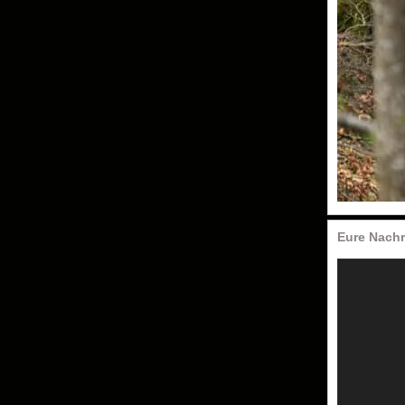
Eure Nachr