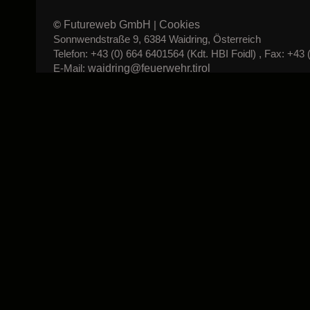
Futureweb GmbH
Cookies
©
|
Sonnwendstraße 9, 6384 Waidring, Österreich
Telefon: +43 (0) 664 6401564 (Kdt. HBI Foidl) , Fax: +43 
waidring@feuerwehr.tirol
E-Mail: