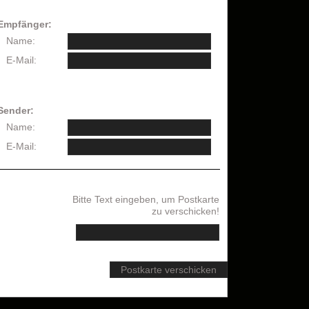
Empfänger:
Name:
E-Mail:
Sender:
Name:
E-Mail:
Bitte Text eingeben, um Postkarte
zu verschicken!