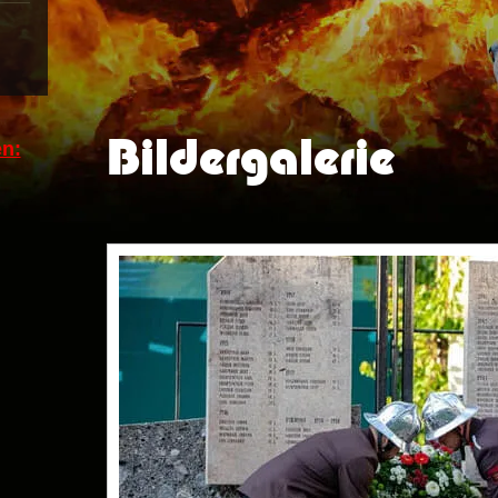
Bildergalerie
n: