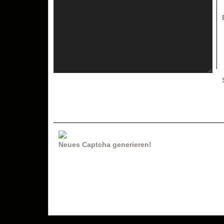
Neues Captcha generieren!