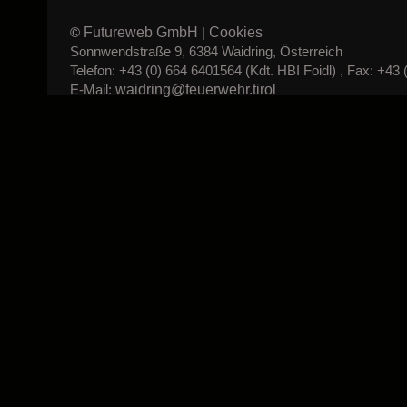
Futureweb GmbH
Cookies
©
|
Sonnwendstraße 9, 6384 Waidring, Österreich
Telefon: +43 (0) 664 6401564 (Kdt. HBI Foidl) , Fax: +43 
waidring@feuerwehr.tirol
E-Mail: