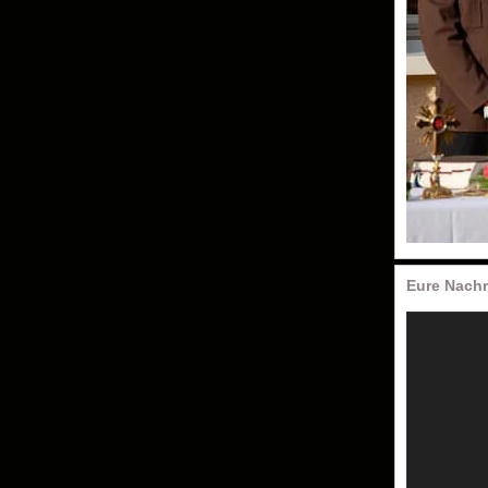
Eure Nachr