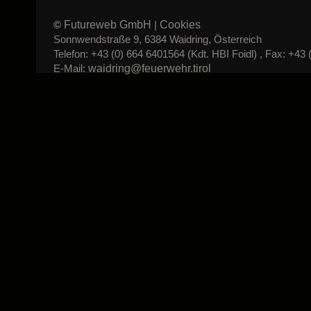
Futureweb GmbH
Cookies
©
|
Sonnwendstraße 9, 6384 Waidring, Österreich
Telefon: +43 (0) 664 6401564 (Kdt. HBI Foidl) , Fax: +43 
waidring@feuerwehr.tirol
E-Mail: