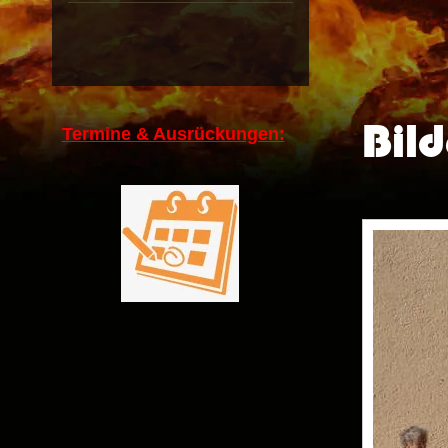
Bild
Termine & Ausrückungen: