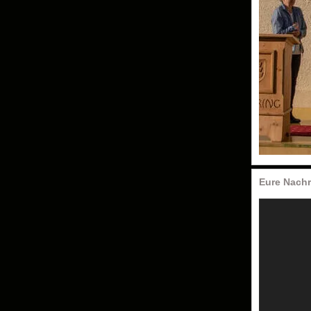
Eure Nachr