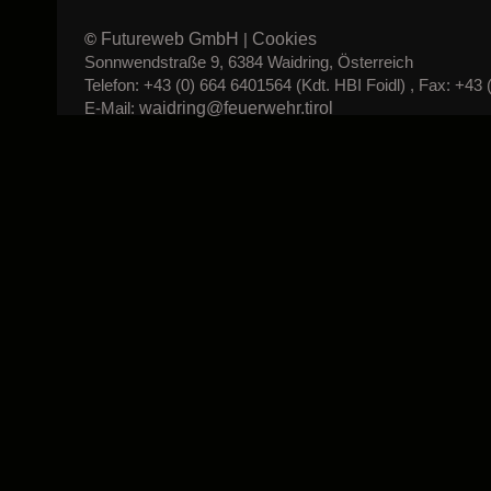
Futureweb GmbH
Cookies
©
|
Sonnwendstraße 9, 6384 Waidring, Österreich
Telefon: +43 (0) 664 6401564 (Kdt. HBI Foidl) , Fax: +43 
waidring@feuerwehr.tirol
E-Mail: