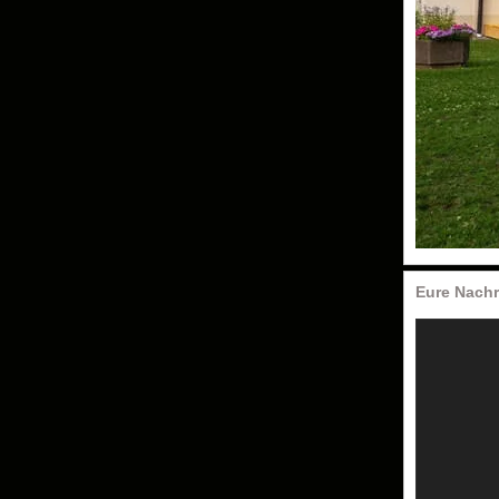
Eure Nachr