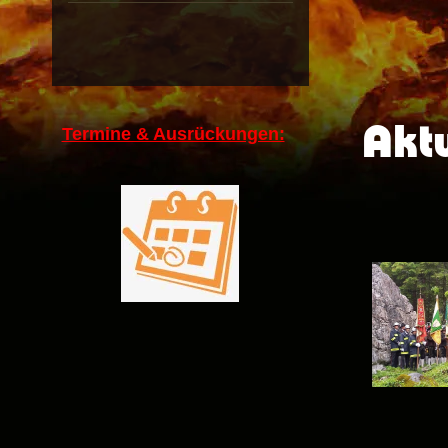
Aktu
Termine & Ausrückungen: