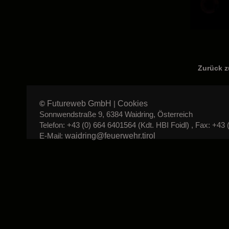
Zurück 
Futureweb GmbH
Cookies
©
|
Sonnwendstraße 9, 6384 Waidring, Österreich
Telefon: +43 (0) 664 6401564 (Kdt. HBI Foidl) , Fax: +43 
waidring@feuerwehr.tirol
E-Mail: