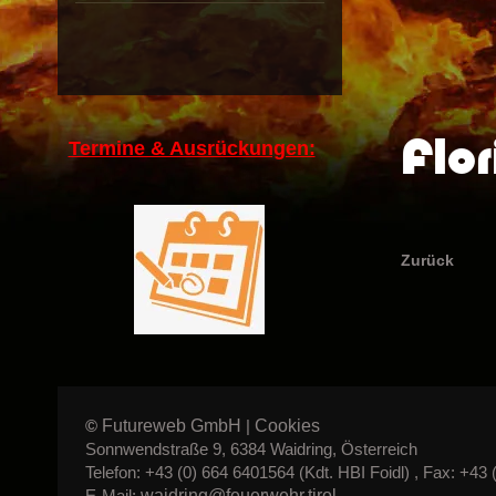
Flor
Termine & Ausrückungen:
Zurück
Futureweb GmbH
Cookies
©
|
Sonnwendstraße 9, 6384 Waidring, Österreich
Telefon: +43 (0) 664 6401564 (Kdt. HBI Foidl) , Fax: +43 
waidring@feuerwehr.tirol
E-Mail: