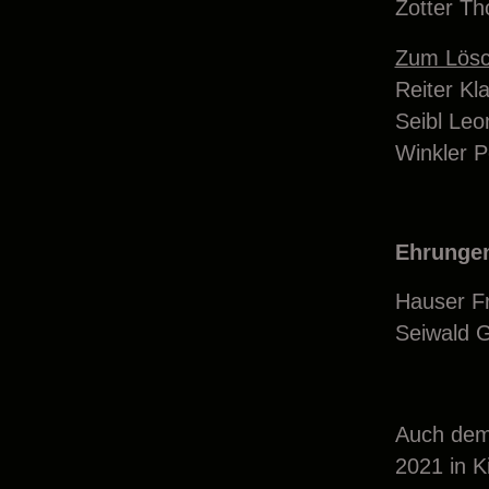
Zotter T
Zum Lösc
Reiter Kla
Seibl Leo
Winkler P
Ehrungen
Hauser Fr
Seiwald 
Auch dem
2021 in K