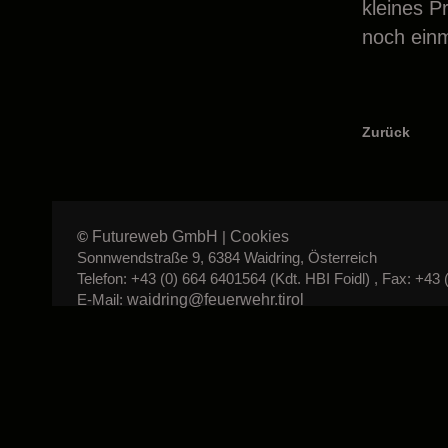
kleines P
noch einm
Zurück
Futureweb GmbH
Cookies
©
|
Sonnwendstraße 9, 6384 Waidring, Österreich
Telefon: +43 (0) 664 6401564 (Kdt. HBI Foidl) , Fax: +43 
waidring@feuerwehr.tirol
E-Mail: