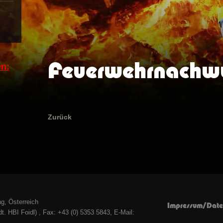
Feuerwehrnachw
n:
Zurück
g, Österreich
Impressum/Date
t. HBI Foidl) , Fax: +43 (0) 5353 5843, E-Mail: