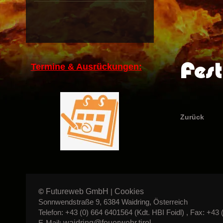
Fest
Termine & Ausrückungen:
Zurück
Futureweb GmbH
Cookies
©
|
Sonnwendstraße 9, 6384 Waidring, Österreich
Telefon: +43 (0) 664 6401564 (Kdt. HBI Foidl) , Fax: +43 
waidring@feuerwehr.tirol
E-Mail: