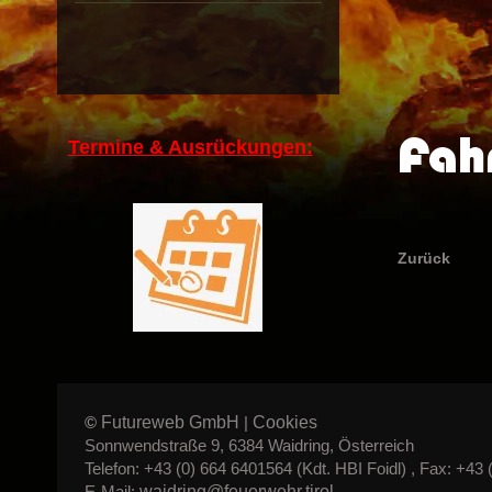
Fah
Termine & Ausrückungen:
Zurück
Futureweb GmbH
Cookies
©
|
Sonnwendstraße 9, 6384 Waidring, Österreich
Telefon: +43 (0) 664 6401564 (Kdt. HBI Foidl) , Fax: +43 
waidring@feuerwehr.tirol
E-Mail: