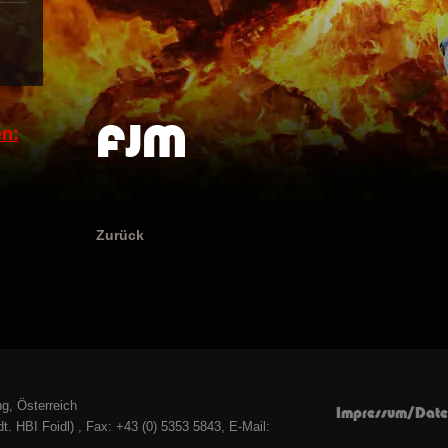
FJM
n:
Zurück
g, Österreich
Impressum/Date
t. HBI Foidl) , Fax: +43 (0) 5353 5843, E-Mail: