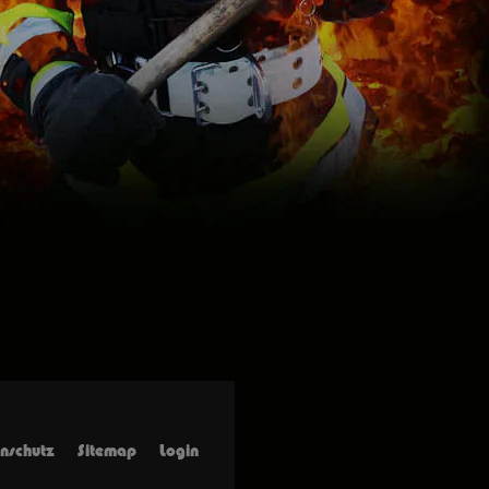
nschutz
Sitemap
Login