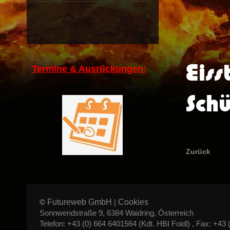
Eiss
Termine & Ausrückungen:
Sch
Zurück
Futureweb GmbH
Cookies
©
|
Sonnwendstraße 9, 6384 Waidring, Österreich
Telefon: +43 (0) 664 6401564 (Kdt. HBI Foidl) , Fax: +43 