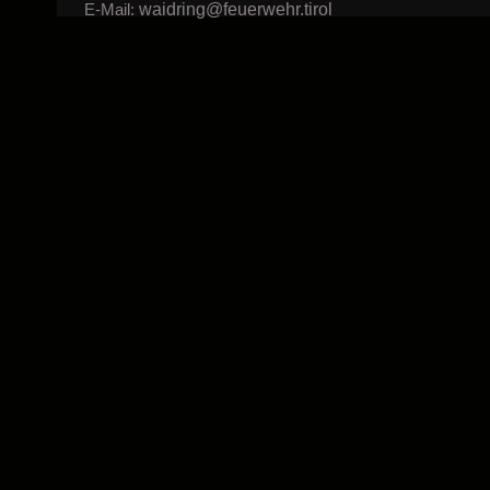
waidring@feuerwehr.tirol
E-Mail: