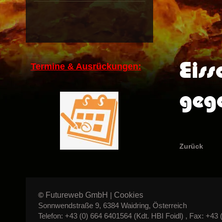
Eiss
Termine & Ausrückungen:
gege
Zurück
Futureweb GmbH
Cookies
©
|
Sonnwendstraße 9, 6384 Waidring, Österreich
Telefon: +43 (0) 664 6401564 (Kdt. HBI Foidl) , Fax: +43 