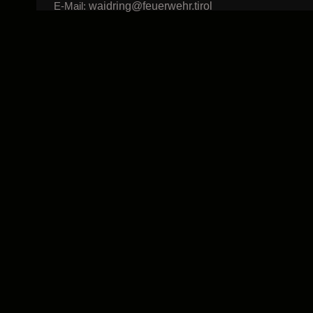
waidring@feuerwehr.tirol
E-Mail: