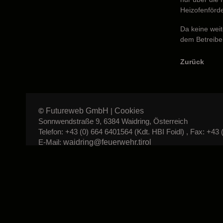
Heizofenförde
Da keine weit
dem Betreiber
Zurück
Futureweb GmbH
Cookies
©
|
Sonnwendstraße 9, 6384 Waidring, Österreich
Telefon: +43 (0) 664 6401564 (Kdt. HBI Foidl) , Fax: +43 
waidring@feuerwehr.tirol
E-Mail: