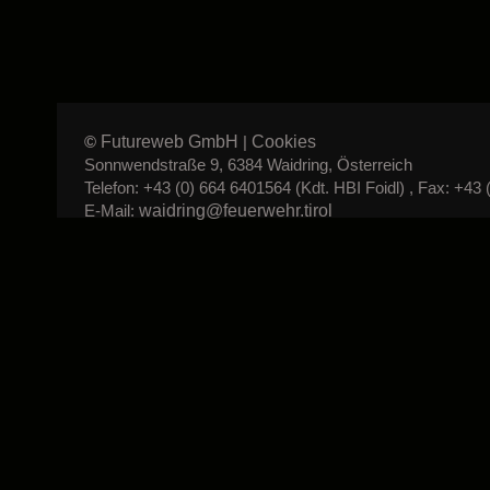
Futureweb GmbH
Cookies
©
|
Sonnwendstraße 9, 6384 Waidring, Österreich
Telefon: +43 (0) 664 6401564 (Kdt. HBI Foidl) , Fax: +43 
waidring@feuerwehr.tirol
E-Mail: