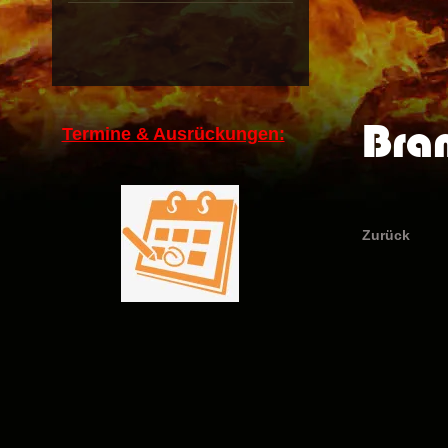
Bra
Termine & Ausrückungen:
Zurück