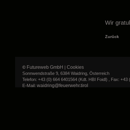
Wir gratu
Zurück
Futureweb GmbH
Cookies
©
|
Sonnwendstraße 9, 6384 Waidring, Österreich
Telefon: +43 (0) 664 6401564 (Kdt. HBI Foidl) , Fax: +43 
waidring@feuerwehr.tirol
E-Mail: