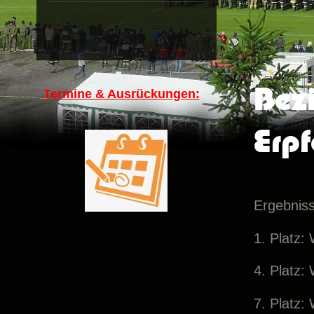
Bezi
Termine & Ausrückungen:
Erpf
Ergebniss
1. Platz: 
4. Platz: 
7. Platz: 